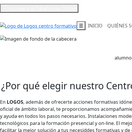
Accede a la Plataforma Online
info@logosforma
☰
INICIO
QUIÉNES 
alumnos
Formación para el
empl
Cursos para trabajadores desempleados
¿Por qué elegir nuestro
Centr
DESCUBRE NUESTROS CURSOS
En
LOGOS
, además de ofrecerte acciones formativas idónea
oficial de ámbito laboral, te proporcionamos acompañamie
y ayuda en todos los pasos necesarios. Instalaciones mode
tecnológicos para la formación presencial y on-line. El me
facilitar la mejor solución a tus necesiddes formativas y de