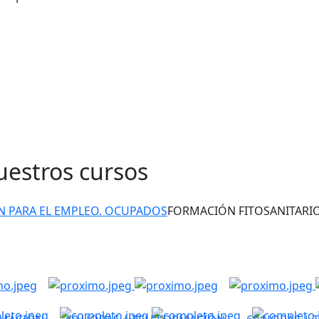
uestros cursos
 PARA EL EMPLEO. OCUPADOS
FORMACIÓN FITOSANITARI