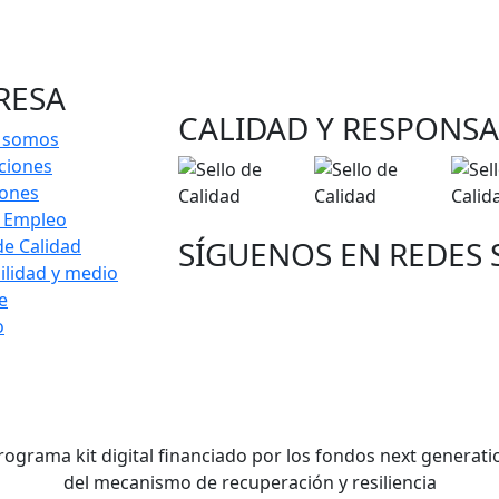
RESA
CALIDAD Y RESPONSA
 somos
ciones
iones
e Empleo
SÍGUENOS EN REDES 
 de Calidad
ilidad y medio
e
o
rograma kit digital financiado por los fondos next generati
del mecanismo de recuperación y resiliencia